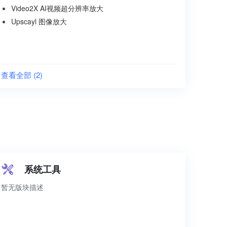
Video2X AI视频超分辨率放大
Upscayl 图像放大
查看全部 (2)
系统工具
暂无版块描述