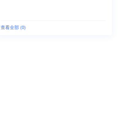
查看全部 (0)