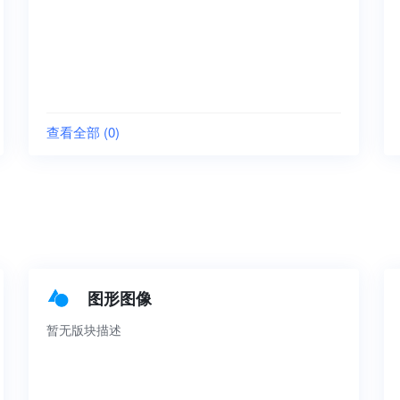
查看全部 (0)
图形图像
暂无版块描述