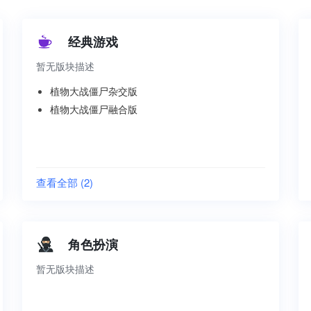
经典游戏
暂无版块描述
植物大战僵尸杂交版
植物大战僵尸融合版
查看全部 (2)
角色扮演
暂无版块描述