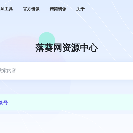
AI工具
官方镜像
精简镜像
关于
落葵网资源中心
众号