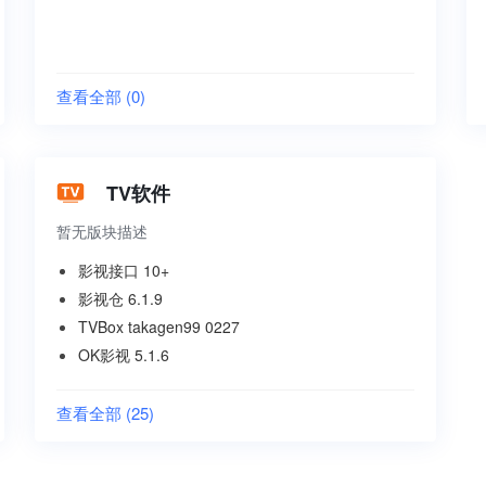
查看全部 (0)
TV软件
暂无版块描述
影视接口 10+
影视仓 6.1.9
TVBox takagen99 0227
OK影视 5.1.6
查看全部 (25)