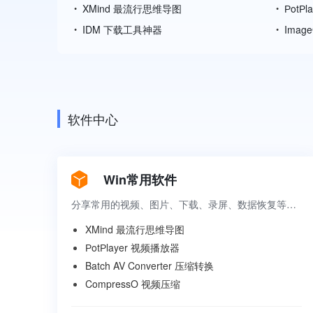
XMind 最流行思维导图
РotР
•
•
IDM 下载工具神器
Imag
•
•
软件中心
Win常用软件
分享常用的视频、图片、下载、录屏、数据恢复等软件
XMind 最流行思维导图
РotРlayer 视频播放器
Batch AV Converter 压缩转换
CompressO 视频压缩