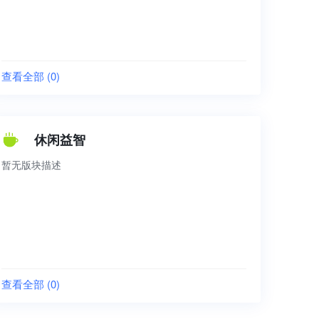
查看全部 (0)
休闲益智
暂无版块描述
查看全部 (0)