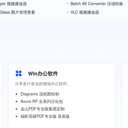
layer 视频播放器
Batch AV Converter 压缩转换
•
eGlass 图片管理查看
VLC 视频播放器
•
Win办公软件
分享各行各业的领域办公软件。
Diagrams 流程图绘制
Axure RP 全系列汉化包
金山PDF专业版集团定制
福昕高级PDF专业版 直装版