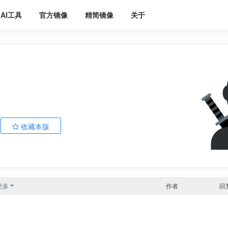
AI工具
官方镜像
精简镜像
关于
收藏本版
更多
作者
回