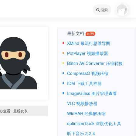
搜索
最新文档
XMind 最流行思维导图
РotРlayer 视频播放器
Batch AV Converter 压缩转换
CompressO 视频压缩
IDM 下载工具神器
ImageGlass 图片管理查看
VLC 视频播放器
复/查看
最后发表
WinRAR 经典解压缩
optimizerDuck 深度优化工具
听下音乐 2.2.4