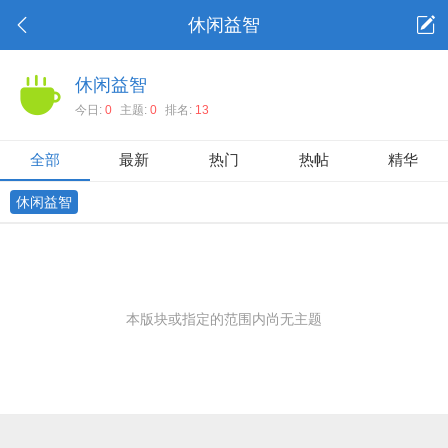
休闲益智
休闲益智
今日:
0
主题:
0
排名:
13
全部
最新
热门
热帖
精华
休闲益智
本版块或指定的范围内尚无主题