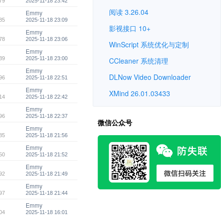
79
2025-11-18 23:42
阅读 3.26.04
Emmy
85
2025-11-18 23:09
影视接口 10+
Emmy
78
2025-11-18 23:06
WinScript 系统优化与定制
Emmy
39
2025-11-18 23:00
CCleaner 系统清理
Emmy
DLNow Video Downloader
96
2025-11-18 22:51
Emmy
XMind 26.01.03433
14
2025-11-18 22:42
Emmy
96
2025-11-18 22:37
微信公众号
Emmy
85
2025-11-18 21:56
Emmy
50
2025-11-18 21:52
Emmy
92
2025-11-18 21:49
Emmy
97
2025-11-18 21:44
Emmy
04
2025-11-18 16:01