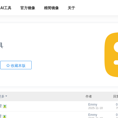
AI工具
官方镜像
精简镜像
关于
具
收藏本版
更多
作者
回
Emmy
0
理
2025-11-18
7
Emmy
0
理