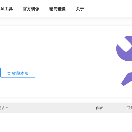
AI工具
官方镜像
精简镜像
关于
收藏本版
更多
作者
回