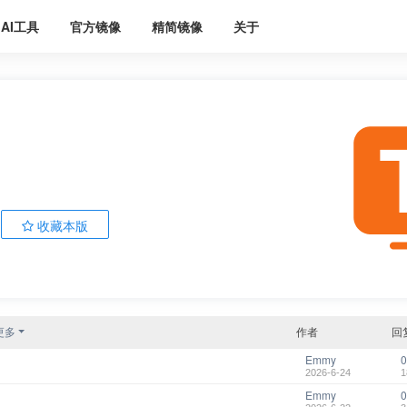
AI工具
官方镜像
精简镜像
关于
收藏本版
更多
作者
回
Emmy
0
2026-6-24
1
Emmy
0