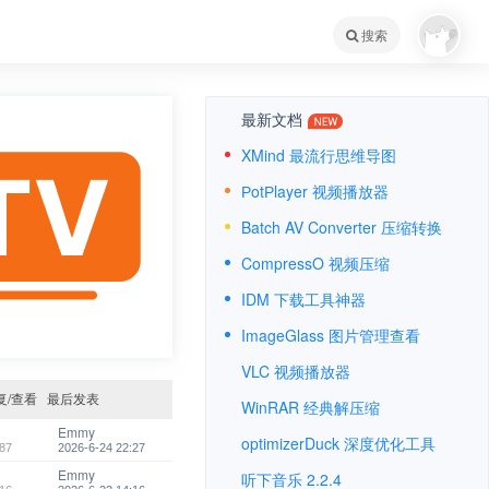
搜索
最新文档
XMind 最流行思维导图
РotРlayer 视频播放器
Batch AV Converter 压缩转换
CompressO 视频压缩
IDM 下载工具神器
ImageGlass 图片管理查看
VLC 视频播放器
复/查看
最后发表
WinRAR 经典解压缩
Emmy
optimizerDuck 深度优化工具
87
2026-6-24 22:27
Emmy
听下音乐 2.2.4