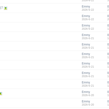
2026-6-22
3
Emmy
0
27
2026-6-22
2
Emmy
0
2026-6-22
2
Emmy
0
2026-6-22
1
Emmy
0
2026-6-21
1
Emmy
0
2026-6-21
1
Emmy
0
2026-6-21
1
Emmy
0
2026-6-21
1
Emmy
0
2026-6-21
1
Emmy
0
2026-6-21
1
Emmy
0
2026-6-20
1
Emmy
0
2026-6-20
1