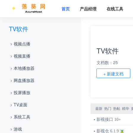
首页
产品经理
在线工具
TV软件
视频点播
TV软件
视频直播
文档数：25
本地播放器
+ 新建文档
网盘播放器
投屏播放
TV桌面
最新
热门
热帖
精华
系统工具
影视接口 10+
游戏
影视仓 6.1.9