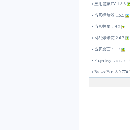
应用管家TV 1.8.6
当贝播放器 1.5.5
当贝投屏 2.9.3
网易爆米花 2.6.3
当贝桌面 4.1.7
Projectivy Launcher 
BrowseHere 8.0.770