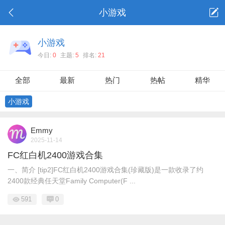
小游戏
小游戏
今日:
0
主题:
5
排名:
21
全部
最新
热门
热帖
精华
小游戏
Emmy
2025-11-14
FC红白机2400游戏合集
一、简介 [tip2]FC红白机2400游戏合集(珍藏版)是一款收录了约
2400款经典任天堂Family Computer(F ...
591
0