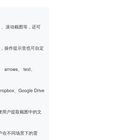
）、滚动截图等，还可
等，操作提示音也可自定
rows、 text、
x、Google Drive
便用户提取截图中的文
户在不同场景下的需