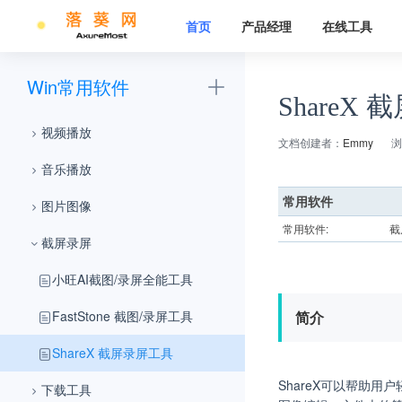
首页
产品经理
在线工具
Win常用软件
ShareX
视频播放
文档创建者：
Emmy
浏
音乐播放
常用软件
图片图像
常用软件:
截
截屏录屏
小旺AI截图/录屏全能工具
FastStone 截图/录屏工具
简介
ShareX 截屏录屏工具
ShareX可以帮助
下载工具