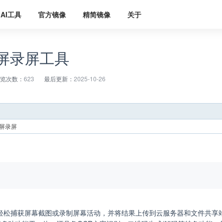
AI工具
官方镜像
精简镜像
关于
 截屏录屏工具
览次数：
623
最后更新：
2025-10-26
屏录屏
用户轻松捕获屏幕截图或录制屏幕活动，并将结果上传到云服务器和文件共