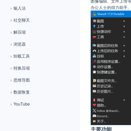
图像编辑、文件上传等
办公人士的得力助手
输入法
社交聊天
解压缩
浏览器
卸载工具
转换压缩
思维导图
数据恢复
YouTube
主要功能