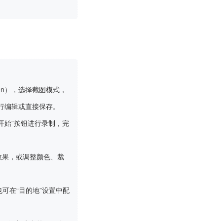
reen），选择截图模式，
进行编辑或直接保存。
开始”按钮进行录制，完
效果，或调整颜色、裁
也可在“目的地”设置中配