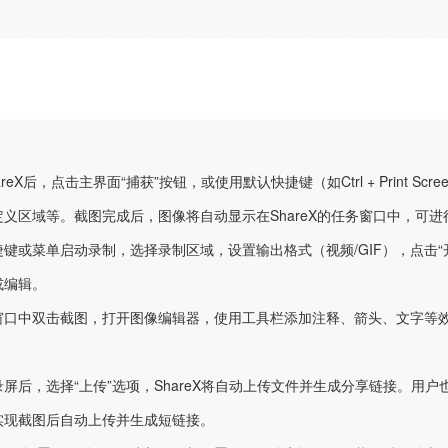
reX后，点击主界面“捕获”按钮，或使用默认快捷键（如Ctrl + Print Sc
义区域等。截图完成后，图像将自动显示在ShareX的任务窗口中，可
键或菜单启动录制，选择录制区域，设置输出格式（视频/GIF），点击“
或编辑。
窗口中双击截图，打开图像编辑器，使用工具栏添加注释、箭头、文字等
屏后，选择“上传”选项，ShareX将自动上传文件并生成分享链接。用户
实现截图后自动上传并生成短链接。