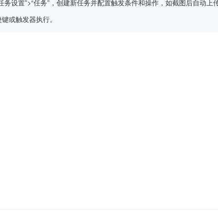
“任务设置”>“任务”，创建新任务并配置触发条件和操作，如截图后自动上
捷键或触发器执行。