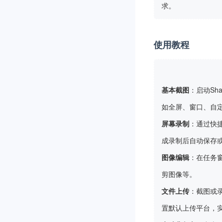
求。
使用教程
基本截图
：启动Sha
如全屏、窗口、自定
屏幕录制
：通过快捷
成录制后自动保存
图像编辑
：在任务
剪图像等。
文件上传
：截图或录
置默认上传平台，