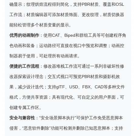
确显示；纹理烘焙流程得到简化，支持PBR材质、覆盖和OSL
工作流；材质编辑器可添加材质饰面、更改纹理，材质切换器
能轻松管理多个材质变量的显示。
优秀的动画制作
：使用CAT、Biped和群组工具等可创建程序角
色动画和装备；运动路径可直接在视口中预览和调整；动画控
制器易于使用，可处理所有动画请求。
便捷的工作流程
：修改器堆栈工作流可通过一系列非破坏性修
改器探索设计理念；交互式视口可预览PBR材质和摄影机效
果，减少设计迭代；支持glTF、USD、FBX、CAD等多种文件
格式，方便共享资源；具有现代化、可自定义的用户界面，可
创建专属工作区。
安全与兼容性
：“安全场景脚本执行”可保护工作免受恶意脚本
侵害，“恶意软件删除”功能可检测并删除已知恶意脚本；支持