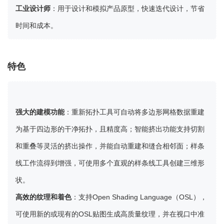
工业设计师
：用于设计和模拟产品原型，快速迭代设计，节省
时间和成本。
特色
强大的建模功能
：重新拓扑工具可自动将多边形网格数据重建
为基于四边形的干净拓扑，且精度高；智能挤出功能支持切割
和重叠等灵活的挤出操作，并能自动重建和缝合相邻面；样条
线工作流得到增强，可使用多个直观的样条线工具创建三维形
状。
高效的纹理和着色
：支持Open Shading Language（OSL），
可使用新的或现有的OSL贴图生成高质量纹理，并在视口中准