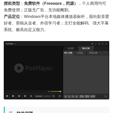
授权类型
：
免费软件（Freeware，闭源）
，个人商用均可
免费使用；正版无广告、无功能阉割。
产品定位
：Windows平台本地媒体播放器标杆，面向影音爱
好者、剪辑从业者、外语学习者；主打全能解码、强大字幕
系统、极高自定义能力。