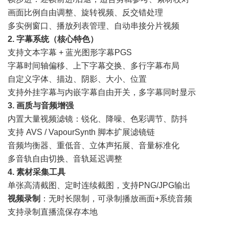
画面比例自由调整、旋转视频、反交错处理
多实例窗口、播放列表管理、自动串接分片视频
2. 字幕系统（核心特色）
支持文本字幕 + 蓝光图形字幕PGS
字幕时间轴偏移、上下字幕交换、多行字幕布局
自定义字体、描边、阴影、大小、位置
支持外挂字幕与内嵌字幕自由开关，多字幕同时显示
3. 画质与音频增强
内置大量视频滤镜：锐化、降噪、色彩调节、防抖
支持 AVS / VapourSynth 脚本扩展滤镜链
音频均衡器、重低音、立体声拓展、音量标准化
多音轨自由切换、音轨延迟调整
4. 素材采集工具
单张高清截图、定时连续截图，支持PNG/JPG输出
视频录制
：无时长限制，可录制播放画面+系统音频
支持录制直播流保存本地