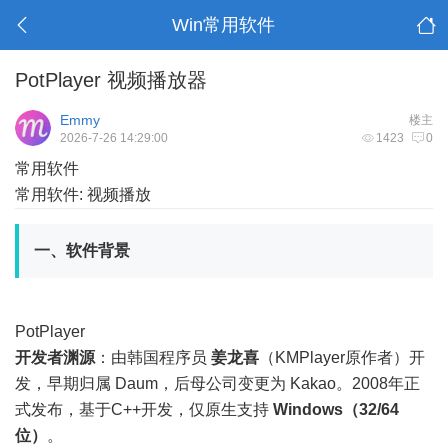
Win常用软件
РotРlayer 视频播放器
Emmy
楼主
2026-7-26 14:29:00
1423
0
常用软件
常用软件: 视频播放
一、软件背景
PotPlayer
开发者渊源
：由韩国程序员
姜龙喜
（KMPlayer原作者）开
发，早期归属 Daum，后母公司变更为 Kakao。2008年正
式发布，基于C++开发，仅原生支持
Windows（32/64
位）
。