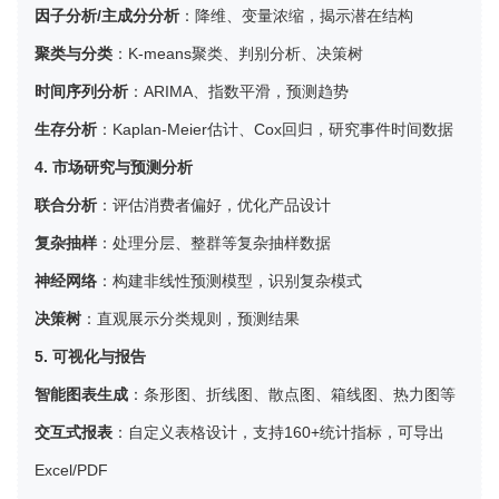
因子分析/主成分分析
：降维、变量浓缩，揭示潜在结构
聚类与分类
：K-means聚类、判别分析、决策树
时间序列分析
：ARIMA、指数平滑，预测趋势
生存分析
：Kaplan-Meier估计、Cox回归，研究事件时间数据
4. 市场研究与预测分析
联合分析
：评估消费者偏好，优化产品设计
复杂抽样
：处理分层、整群等复杂抽样数据
神经网络
：构建非线性预测模型，识别复杂模式
决策树
：直观展示分类规则，预测结果
5. 可视化与报告
智能图表生成
：条形图、折线图、散点图、箱线图、热力图等
交互式报表
：自定义表格设计，支持160+统计指标，可导出
Excel/PDF