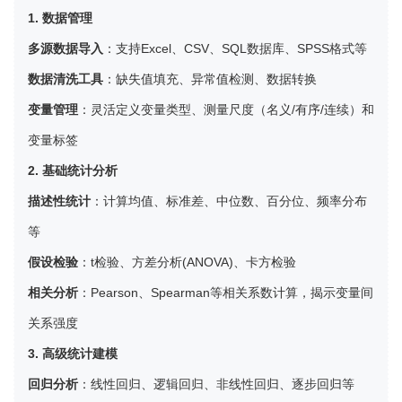
1. 数据管理
多源数据导入
：支持Excel、CSV、SQL数据库、SPSS格式等
数据清洗工具
：缺失值填充、异常值检测、数据转换
变量管理
：灵活定义变量类型、测量尺度（名义/有序/连续）和
变量标签
2. 基础统计分析
描述性统计
：计算均值、标准差、中位数、百分位、频率分布
等
假设检验
：t检验、方差分析(ANOVA)、卡方检验
相关分析
：Pearson、Spearman等相关系数计算，揭示变量间
关系强度
3. 高级统计建模
回归分析
：线性回归、逻辑回归、非线性回归、逐步回归等