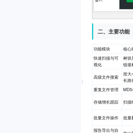
二、主要功能
功能模块
核心
快速扫描与可
树状
视化
链接
按大
高级文件搜索
长路
重复文件管理
MD
存储增长跟踪
扫描
批量文件操作
批量
报告导出与自