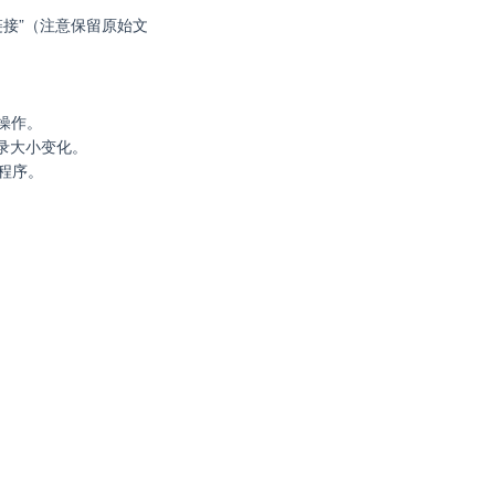
链接”（注意保留原始文
误操作。
目录大小变化。
主程序。