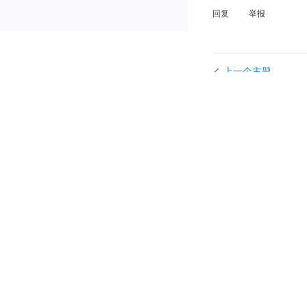
回复
举报
上一个主题
发表回复