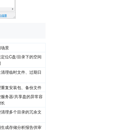
用场景
眼定位C盘/目录下的空间
洞
量清理临时文件、过期日
理重复安装包、备份文件
控服务器/共享盘的异常容
增长
键清理多个目录的冗余文
期生成存储分析报告供审