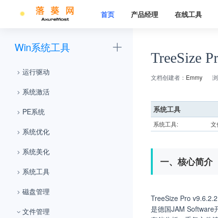
首页
产品经理
在线工具
Win系统工具
TreeSiz
运行驱动
文档创建者：
Emmy
浏
系统激活
系统工具
PE系统
系统工具:
文
系统优化
系统美化
一、核心简介
系统工具
磁盘管理
TreeSize Pro v9.6.2.
是德国JAM Softw
文件管理