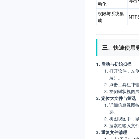
导出
动化
权限与系统集
NT
成
三、快速使用
1. 启动与初始扫描
打开软件，左侧“
展）。
点击工具栏“扫
左侧树状视图展
2. 定位大文件与筛选
详细信息视图按
选。
树图视图中，鼠
搜索栏输入文件
3. 重复文件清理