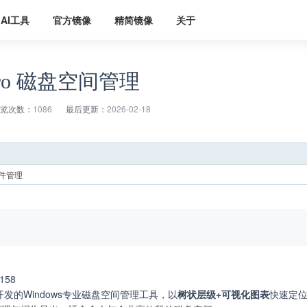
AI工具
官方镜像
精简镜像
关于
e Pro 磁盘空间管理
览次数：
1086
最后更新：
2026-02-18
件管理
2158
are开发的Windows专业磁盘空间管理工具，以
树状层级+可视化图表
快速定位