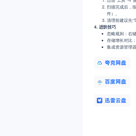
点击“工具”→
扫描完成后，按
件）。
清理前建议先“
4. 进阶技巧
忽略规则：右键目
存储增长对比：
集成资源管理器