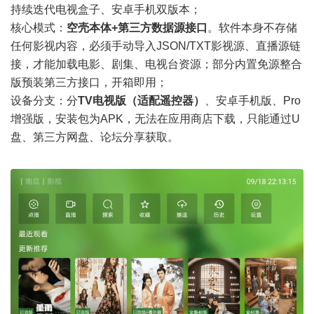
持续迭代电视盒子、安卓手机双版本；
核心模式：
空壳本体+第三方数据源接口
。软件本身不存储
任何影视内容，必须手动导入JSON/TXT影视源、直播源链
接，才能加载电影、剧集、电视台资源；部分内置免源整合
版预装第三方接口，开箱即用；
设备分支：分
TV电视版（适配遥控器）
、安卓手机版、Pro
增强版，安装包为APK，无法在应用商店下载，只能通过U
盘、第三方网盘、论坛分享获取。