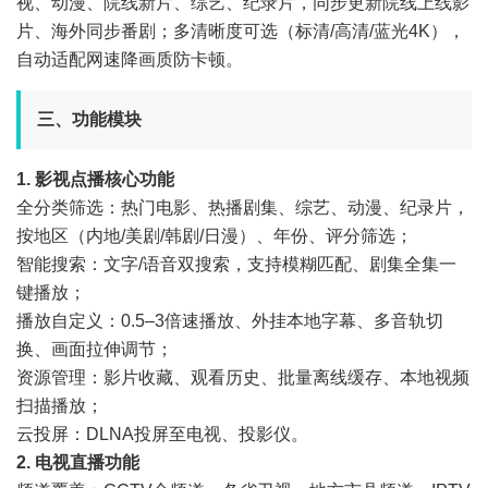
视、动漫、院线新片、综艺、纪录片，同步更新院线上线影
片、海外同步番剧；多清晰度可选（标清/高清/蓝光4K），
自动适配网速降画质防卡顿。
三、功能模块
1. 影视点播核心功能
全分类筛选：热门电影、热播剧集、综艺、动漫、纪录片，
按地区（内地/美剧/韩剧/日漫）、年份、评分筛选；
智能搜索：文字/语音双搜索，支持模糊匹配、剧集全集一
键播放；
播放自定义：0.5–3倍速播放、外挂本地字幕、多音轨切
换、画面拉伸调节；
资源管理：影片收藏、观看历史、批量离线缓存、本地视频
扫描播放；
云投屏：DLNA投屏至电视、投影仪。
2. 电视直播功能