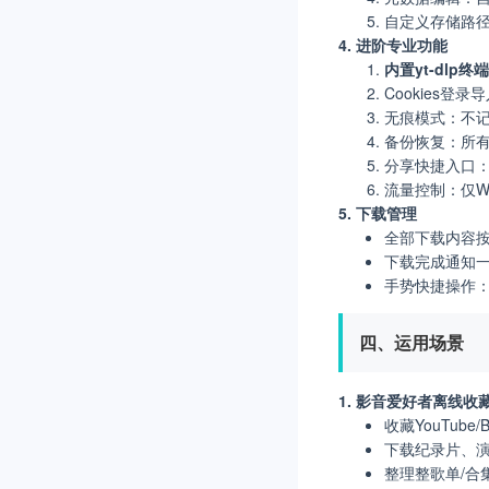
自定义存储路
4. 进阶专业功能
内置yt-dlp终端
Cookies
无痕模式：不
备份恢复：所
分享快捷入口：
流量控制：仅Wi
5. 下载管理
全部下载内容按
下载完成通知
手势快捷操作
四、运用场景
1. 影音爱好者离线收
收藏YouTu
下载纪录片、
整理整歌单/合