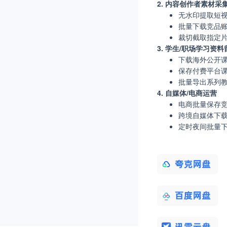
2. 内容创作者素材采
无水印提取短
批量下载竞品
裁切截取指定
3. 学生/职场学习资料
下载海外公开
保存付费平台
批量导出系列
4. 自媒体/电商运营
电商批量保存
跨境自媒体下
定时夜间批量