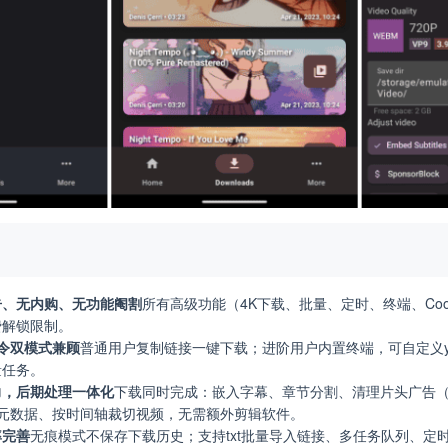
告、无内购、无功能阉割
所有高级功能（4K下载、批量、定时、终端、Coo
费解锁限制。
令双模式兼顾
普通用户复制链接一键下载；进阶用户内置终端，可自定义yt
量任务。
力，后期处理一体化
下载同时完成：嵌入字幕、章节分割、清理片头广告（Spo
题元数据、按时间轴裁切视频，无需额外剪辑软件。
率完善
无痕模式不保存下载历史；支持txt批量导入链接、多任务队列、定