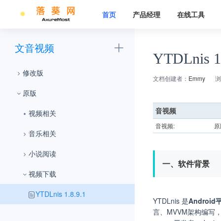
首页
产品经理
在线工具
文音视频
YTDLnis 1.
修改版
文档创建者：
Emmy
浏
原版
音视频
视频相关
音视频:
原
音乐相关
小说阅读
一、软件背景
视频下载
YTDLnis 1.8.9.1
YTDLnis 是
Andro
言、MVVM架构编写，适