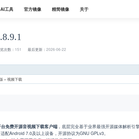
AI工具
官方镜像
精简镜像
关于
8.9.1
览次数：
151
最后更新：
2026-06-22
版 » 视频下载
id平台免费开源音视频下载客户端
，底层完全基于业界最强开源媒体解析引
配Android 7.0及以上设备，开源协议为GNU GPLv3。