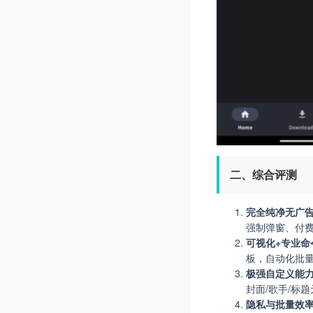
二、综合评测
完全纯净无广
强制弹窗、付
可视化+专业命
板，自动化批
极强自定义能
封面/歌手/标
隐私与批量效