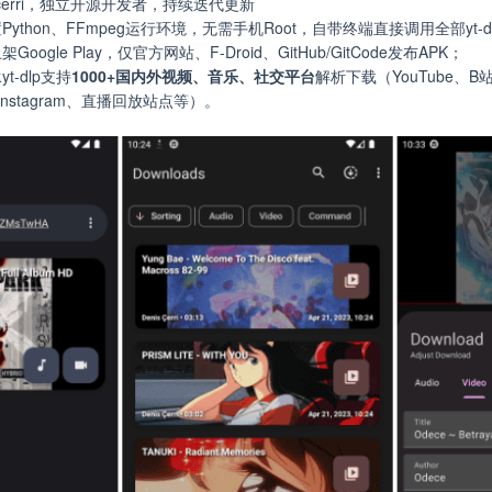
scerri，独立开源开发者，持续迭代更新
ython、FFmpeg运行环境，无需手机Root，自带终端直接调用全部yt-
ogle Play，仅官方网站、F-Droid、GitHub/GitCode发布APK；
t-dlp支持
1000+国内外视频、音乐、社交平台
解析下载（YouTube、B站、
d、Instagram、直播回放站点等）。