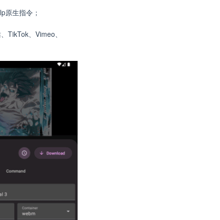
dlp原生指令；
TikTok、Vimeo、