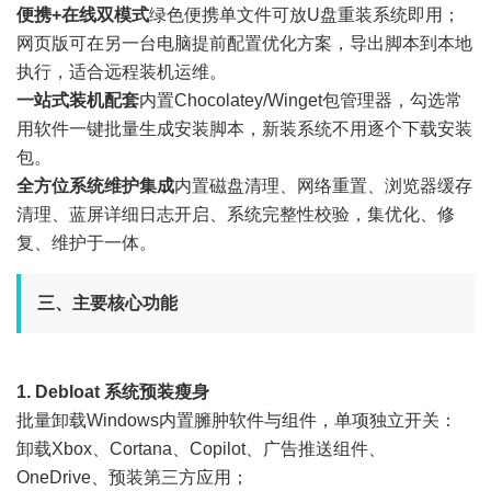
便携+在线双模式
绿色便携单文件可放U盘重装系统即用；
网页版可在另一台电脑提前配置优化方案，导出脚本到本地
执行，适合远程装机运维。
一站式装机配套
内置Chocolatey/Winget包管理器，勾选常
用软件一键批量生成安装脚本，新装系统不用逐个下载安装
包。
全方位系统维护集成
内置磁盘清理、网络重置、浏览器缓存
清理、蓝屏详细日志开启、系统完整性校验，集优化、修
复、维护于一体。
三、主要核心功能
1. Debloat 系统预装瘦身
批量卸载Windows内置臃肿软件与组件，单项独立开关：
卸载Xbox、Cortana、Copilot、广告推送组件、
OneDrive、预装第三方应用；