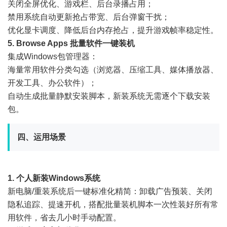
关闭全屏优化、游戏栏、后台录播占用；
禁用系统自动更新抢占带宽、后台弹窗干扰；
优化显卡调度、降低后台内存抢占，提升游戏帧率稳定性。
5. Browse Apps 批量软件一键装机
集成Windows包管理器：
海量常用软件分类勾选（浏览器、压缩工具、媒体播放器、
开发工具、办公软件）；
自动生成批量静默安装脚本，新装系统无需逐个下载安装
包。
四、运用场景
1. 个人新装Windows系统
新电脑/重装系统后一键标准化精简：卸载广告预装、关闭
隐私追踪、提速开机，搭配批量装机脚本一次性装好所有常
用软件，省去几小时手动配置。