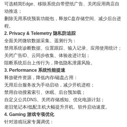
可选精简Edge、移除系统自带壁纸广告、关闭应用商店自
动推送；
删除无用系统预装功能包，释放C盘存储空间、减少后台进
程。
2. Privacy & Telemetry 隐私防追踪
全面关闭微软数据采集、遥测行为：
禁用系统诊断数据、位置跟踪、输入记录、应用使用统计；
关闭广告ID、云同步收集、体验改进计划；
阻断系统后台上传行为，降低隐私泄露风险。
3. Performance 系统性能提速
释放硬件资源，降低内存/磁盘占用：
无用后台服务改为手动启动，减少开机进程；
禁用自动搜索索引、休眠、后台预加载；
自定义公共DNS、关闭存储感知、优化电源计划；
老旧笔记本/低配主机大幅提升开机、软件启动速度。
4. Gaming 游戏专项优化
针对游戏玩家专属调优：