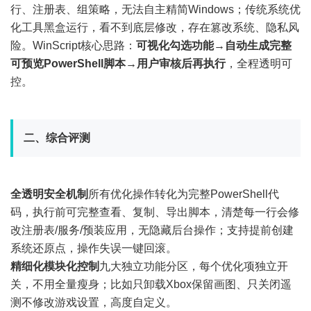
行、注册表、组策略，无法自主精简Windows；传统系统优
化工具黑盒运行，看不到底层修改，存在篡改系统、隐私风
险。WinScript核心思路：
可视化勾选功能→自动生成完整
可预览PowerShell脚本→用户审核后再执行
，全程透明可
控。
二、综合评测
全透明安全机制
所有优化操作转化为完整PowerShell代
码，执行前可完整查看、复制、导出脚本，清楚每一行会修
改注册表/服务/预装应用，无隐藏后台操作；支持提前创建
系统还原点，操作失误一键回滚。
精细化模块化控制
九大独立功能分区，每个优化项独立开
关，不用全量瘦身；比如只卸载Xbox保留画图、只关闭遥
测不修改游戏设置，高度自定义。