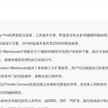
chUp Pro的界面简洁直观，工具操作方便，即使是没有太多3D建模经验
比较设计方案，并与利益相关者共享2D到4D视觉效果。
3D Warehouse中有数百万个预制3D模型可供用户浏览和下载，能大大
具、植物等模型应用到自己的设计中。
tension Warehouse提供了各种第三方扩展程序，用户可以根据自己
以安装专门的渲染插件、参数化设计插件等。
过Trimble Connect实现无限云存储和无限项目管理，支持多人同时
和共同编辑模型。
多种文件格式的导入和导出，如DWG、DXF、PDF等，能与其他设计软件如A