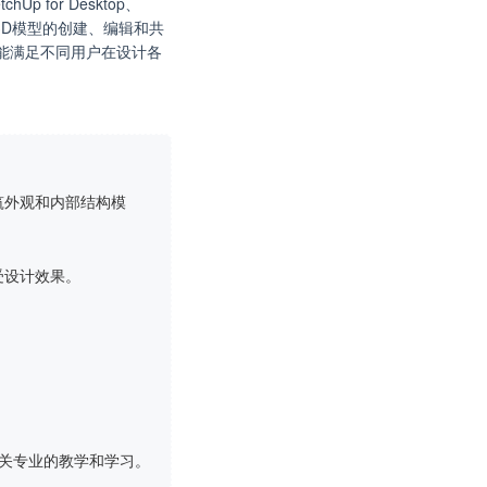
 for Desktop、
上进行3D模型的创建、编辑和共
，能满足不同用户在设计各
筑外观和内部结构模
受设计效果。
相关专业的教学和学习。