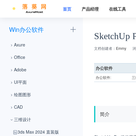
首页
产品经理
在线工具
Win办公软件
SketchUp
Axure
文档创建者：
Emmy
浏
Office
办公软件
Adobe
办公软件:
三
UI平面
绘图图形
CAD
简介
三维设计
3ds Max 2024 直装版