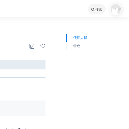
搜索
使用人群
特色