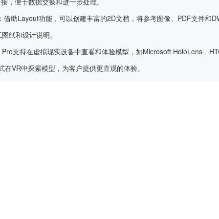
无缝衔接，便于数据交换和进一步处理。
：借助Layout功能，可以创建丰富的2D文档，将参考图像、PDF文件和
工图纸和设计说明。
Up Pro支持在虚拟现实设备中查看和体验模型，如Microsoft HoloLens、H
模式在VR中探索模型，为客户提供更直观的体验。