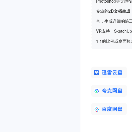
Photoshop等
专业的2D文档生成
合，生成详细的施
VR支持
：Sketch
1:1的比例或桌面