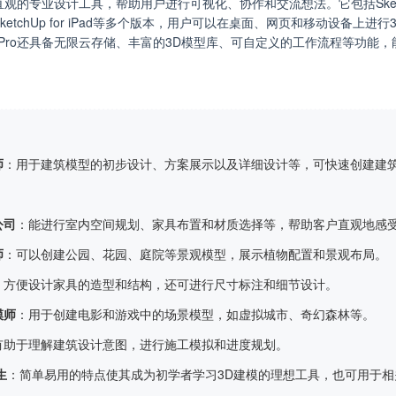
提供了直观的专业设计工具，帮助用户进行可视化、协作和交流想法。它包括SketchUp
Web和SketchUp for iPad等多个版本，用户可以在桌面、网页和移动设备
Up Pro还具备无限云存储、丰富的3D模型库、可自定义的工作流程等功能
师
：用于建筑模型的初步设计、方案展示以及详细设计等，可快速创建建
公司
：能进行室内空间规划、家具布置和材质选择等，帮助客户直观地感
师
：可以创建公园、花园、庭院等景观模型，展示植物配置和景观布局。
：方便设计家具的造型和结构，还可进行尺寸标注和细节设计。
模师
：用于创建电影和游戏中的场景模型，如虚拟城市、奇幻森林等。
有助于理解建筑设计意图，进行施工模拟和进度规划。
生
：简单易用的特点使其成为初学者学习3D建模的理想工具，也可用于