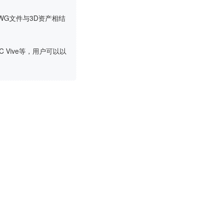
DWG文件与3D资产相结
TC Vive等，用户可以以