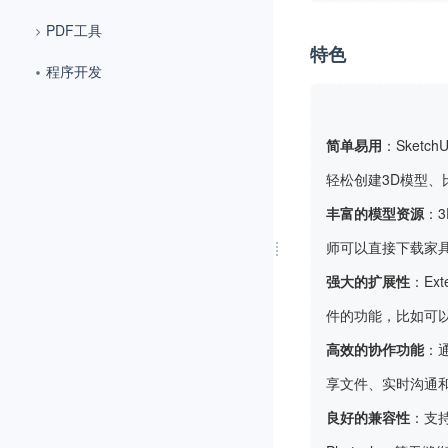
PDF工具
特色
程序开发
简单易用
：Sket
轻松创建3D模型、
丰富的模型资源
：
师可以直接下载家
强大的扩展性
：Ex
件的功能，比如可
高效的协作功能
：通
享文件、实时沟通
良好的兼容性
：支持